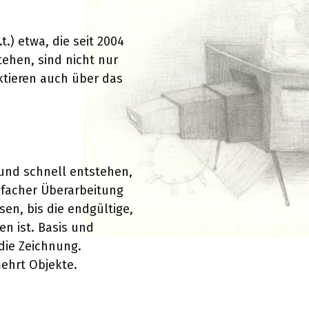
t.) etwa, die seit 2004
tehen, sind nicht nur
ktieren auch über das
 und schnell entstehen,
lfacher Überarbeitung
n, bis die endgültige,
n ist. Basis und
die Zeichnung.
ehrt Objekte.