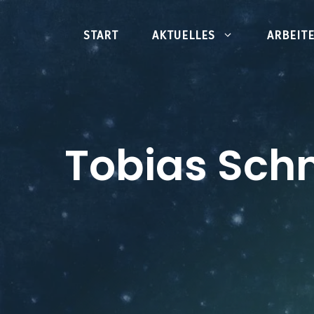
Zum
Inhalt
START
AKTUELLES
ARBEIT
springen
Tobias Sch