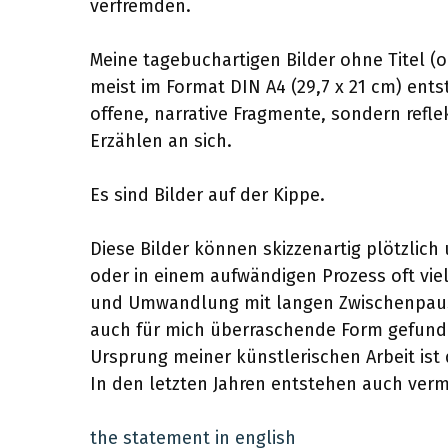
verfremden.
Meine tagebuchartigen Bilder ohne Titel (o.
meist im Format DIN A4 (29,7 x 21 cm) ents
offene, narrative Fragmente, sondern refle
Erzählen an sich.
Es sind Bilder auf der Kippe.
Diese Bilder können skizzenartig plötzlich
oder in einem aufwändigen Prozess oft vie
und Umwandlung mit langen Zwischenpause
auch für mich überraschende Form gefunde
Ursprung meiner künstlerischen Arbeit ist 
In den letzten Jahren entstehen auch verm
the statement in english