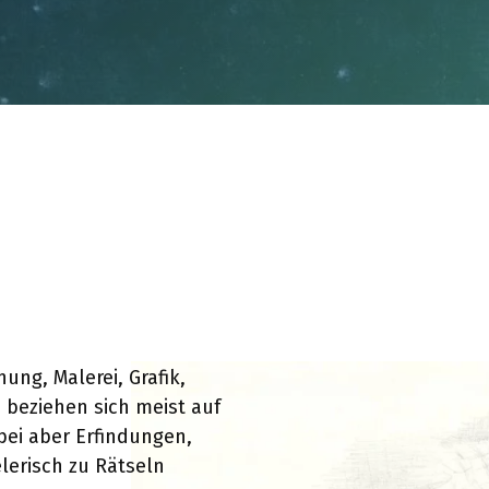
ung, Malerei, Grafik,
n beziehen sich meist auf
bei aber Erfindungen,
lerisch zu Rätseln