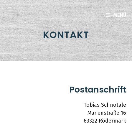
Zum
Inhalt
MENÜ
springen
KONTAKT
Postanschrift
Tobias Schnotale
Marienstraße 16
63322 Rödermark