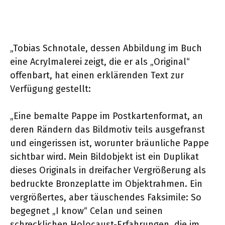
„Tobias Schnotale, dessen Abbildung im Buch
eine Acrylmalerei zeigt, die er als „Original“
offenbart, hat einen erklärenden Text zur
Verfügung gestellt:
„Eine bemalte Pappe im Postkartenformat, an
deren Rändern das Bildmotiv teils ausgefranst
und eingerissen ist, worunter bräunliche Pappe
sichtbar wird. Mein Bildobjekt ist ein Duplikat
dieses Originals in dreifacher Vergrößerung als
bedruckte Bronzeplatte im Objektrahmen. Ein
vergrößertes, aber täuschendes Faksimile: So
begegnet „I know“ Celan und seinen
schrecklichen Holocaust-Erfahrungen, die im