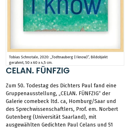
Tobias Schnotale, 2020: „Todtnauberg (I know)“, Bildobjekt
gerahmt, 50 x 60 x 4,5 cm.
CELAN. FÜNFZIG
Zum 50. Todestag des Dichters Paul fand eine
Gruppenausstellung, „CELAN. FÜNFZIG“ der
Galerie comebeck ltd. ca, Homburg/Saar und
des Sprechwissenschaftlers, Prof. em. Norbert
Gutenberg (Universität Saarland), mit
ausgewählten Gedichten Paul Celans und 51