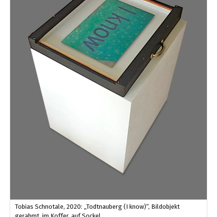
Tobias Schnotale, 2020: „Todtnauberg (I know)“, Bildobjekt
gerahmt, im Koffer, auf Sockel.