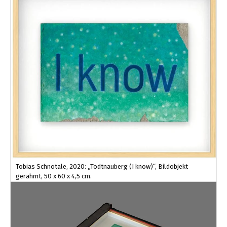
Tobias Schnotale, 2020: „Todtnauberg (I know)“, Bildobjekt
gerahmt, 50 x 60 x 4,5 cm.