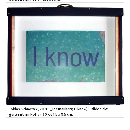
Tobias Schnotale, 2020: „Todtnauberg (I know)“, Bildobjekt
gerahmt, im Koffer, 60 x 64,5 x 8,5 cm.