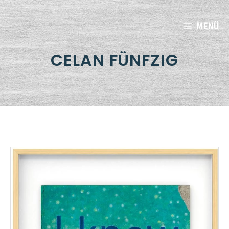
Zum
Inhalt
MENÜ
springen
CELAN FÜNFZIG